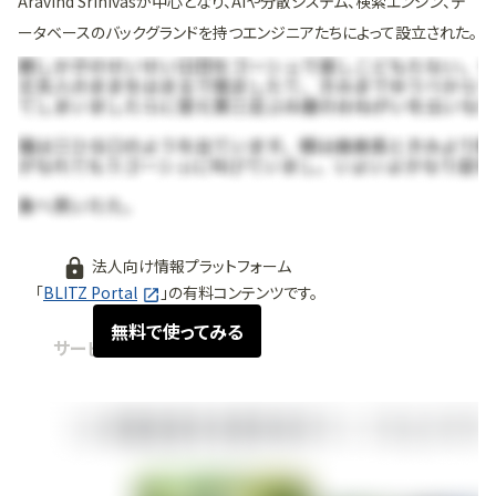
Aravind Srinivasが中心となり、AIや分散システム、検索エンジン、デ
ータベースのバックグランドを持つエンジニアたちによって設立された。
法人向け情報プラットフォーム
「
BLITZ Portal
」の有料コンテンツです。
無料で使ってみる
サービス紹介
2024.06