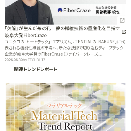
「欠陥」が生んだ糸の孔 夢の繊維技術の量産化を目指す
岐阜大発FiberCraze
ユニクロの「ヒートテック」「エアリズム」、TENTIALの「BAKUNE」に代
表される機能性繊維の市場へ、新たな技術で切り込むディープテック
企業が岐阜大学発のFiberCraze（ファイバークレーズ、...
2026.06.30
by
TECHBLITZ
関連トレンドレポート