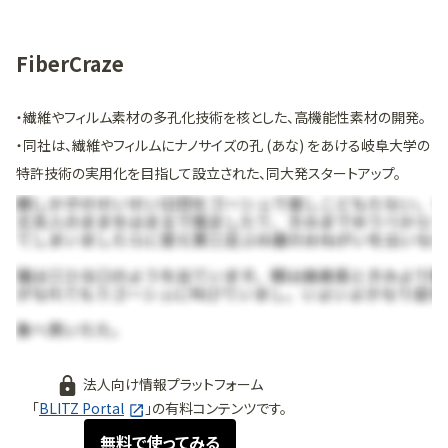
FiberCraze
・繊維やフィルム素材の多孔化技術を核とした、高機能性素材の開発。
・同社は、繊維やフィルムにナノサイズの孔 (あな) をあける岐阜大学の
特許技術の実用化を目指して設立された、同大発スタートアップ。
法人向け情報プラットフォーム
「
BLITZ Portal
」の有料コンテンツです。
無料で使ってみる