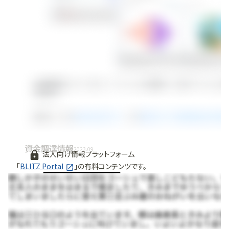
資金調達情報
2023.09
法人向け情報プラットフォーム
「
BLITZ Portal
」の有料コンテンツです。
無料で使ってみる