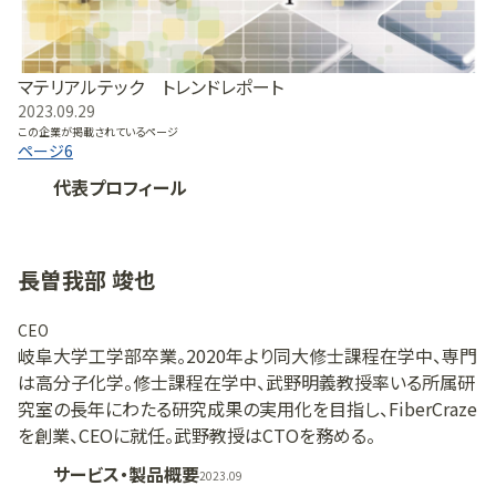
マテリアルテック トレンドレポート
2023.09.29
この企業が掲載されているページ
ページ
6
代表プロフィール
長曽我部 竣也
CEO
岐阜大学工学部卒業。2020年より同大修士課程在学中、専門
は高分子化学。修士課程在学中、武野明義教授率いる所属研
究室の長年にわたる研究成果の実用化を目指し、FiberCraze
を創業、CEOに就任。武野教授はCTOを務める。
サービス・製品概要
2023.09