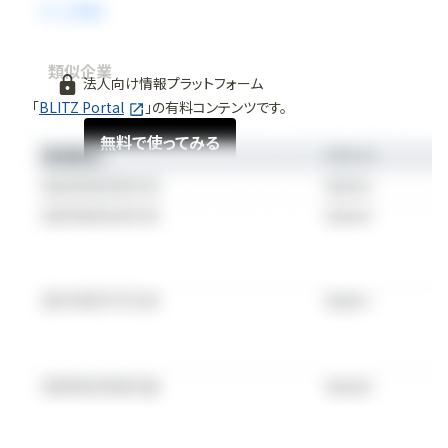
類似企業
法人向け情報プラットフォーム
「
BLITZ Portal
」の有料コンテンツです。
無料で使ってみる