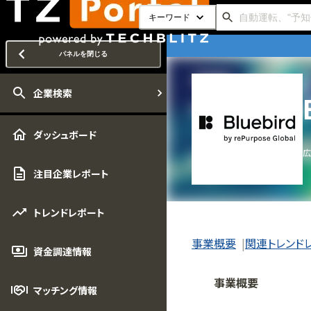
キーワード
パネルを閉じる
企業検索
ダッシュボード
広
注目企業レポート
トレンドレポート
事業概要
関連トレンド
資金調達情報
事業概要
マッチング情報