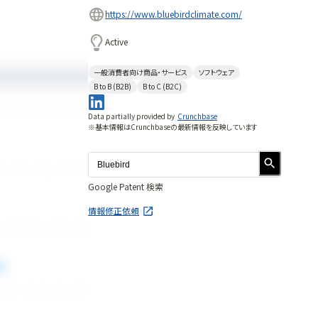
https://www.bluebirdclimate.com/
Active
一般消費者向け商品・サービス
ソフトウェア
B to B (B2B)
B to C (B2C)
Data partially provided by
Crunchbase
※基本情報はCrunchbaseの最新情報を反映しています
Google Patent 検索
情報修正依頼