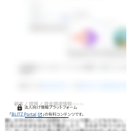
顧客 / 提携 / 資金調達情報
2024.06
法人向け情報プラットフォーム
「
BLITZ Portal
」の有料コンテンツです。
無料で使ってみる