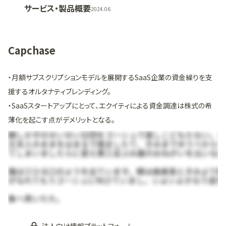
サービス・製品概要
2024.06
Capchase
・月額サブスクリプションモデルを展開するSaaS企業の資金繰りを支
援するオルタナティブレンディング。
・SaaSスタートアップにとって、エクイティによる資金調達は株式の希
薄化を起こす点がデメリットとなる。