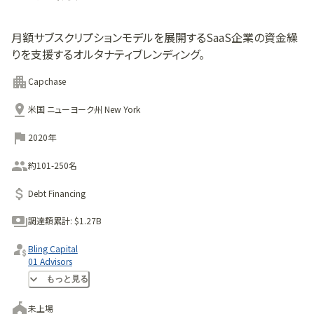
月額サブスクリプションモデルを展開するSaaS企業の資金繰
りを支援するオルタナティブレンディング。
Capchase
米国 ニューヨーク州 New York
2020年
約101-250名
Debt Financing
調達額累計:
$1.27B
Bling Capital
01 Advisors
SciFi VC
もっと見る
未上場