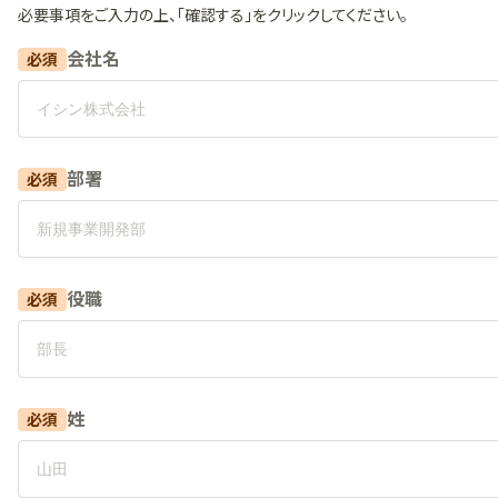
必要事項をご入力の上、「確認する」をクリックしてください。
会社名
必須
部署
必須
役職
必須
姓
必須