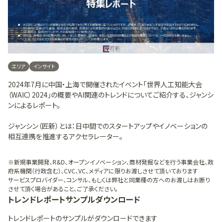
エリア
インサイト
2024年7月に中国・上海で開催されたイベント「世界人工知能大会
（WAIC）2024」の概要やAI関連のトレンドについてご紹介する、ジャンシ
ンによるレポート。
ジャンシン（匠新）とは：日中間でのスタートアップやイノベーションの
相互連携を推進するアクセラレーター。
※新規事業開発、R&D、オープンイノベーション、商材発掘などを行う事業会社、政
府系機関（行政含む）、CVC、VC、メディアに限りお渡しさせて頂いております
サービスプロバイダー、コンサル、もしくは弊社と同業種の方へのお渡しはお断り
させて頂く場合があること、ご了承ください。
トレンドレポート
サンプルダウンロード
トレンドレポート
のサンプルがダウンロードできます