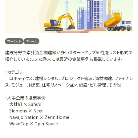
マーケット
ディール
建設分野で累計資金調達額が多いスタートアップ50社をリスト形式で
紹介しています。また巻末には最近の協業事例も掲載しています。
・カテゴリー
ロボティクス、建機レンタル、プロジェクト管理、資材調達、ファイナン
ス、モジュール建築、住宅リノベーション、施設・ビル管理、その他
・大手企業の協業事例
大林組 × SafeAI
Siemens × Nexii
Navajo Nation × ZenniHome
WakeCap × OpenSpace