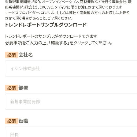
※新規事業開発、R&D、オープンイノベーション、商材発掘などを行う事業会社、政
府系機関（行政含む）、CVC、VC、メディアに限りお渡しさせて頂いております
サービスプロバイダー、コンサル、もしくは弊社と同業種の方へのお渡しはお断り
させて頂く場合があること、ご了承ください。
トレンドレポート
サンプルダウンロード
トレンドレポート
のサンプルがダウンロードできます
必要事項をご入力の上、「確認する」をクリックしてください。
会社名
必須
部署
必須
役職
必須